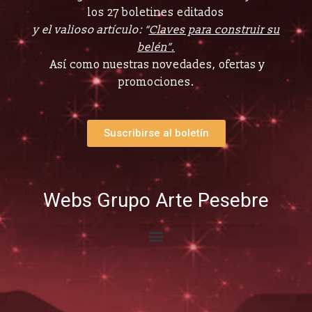
los 27 boletines editados
y el valioso artículo: “
Claves para construir su
belén”.
Así como nuestras novedades, ofertas y
promociones.
Suscribirse al boletín
Webs Grupo Arte Pesebre