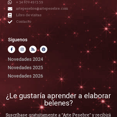
+ 34 670 49 13 59
artepesebre@artepesebre.com
Libro de visitas
Contacto
Síguenos
Novedades 2024
Novedades 2025
Novedades 2026
¿Le gustaría aprender a elaborar
belenes?
Suscríbase gratuitamente a “Arte Pesebre” y recibirá