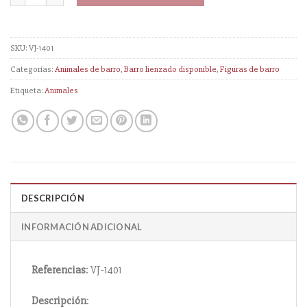
SKU:
VJ-1401
Categorías:
Animales de barro
,
Barro lienzado disponible
,
Figuras de barro
Etiqueta:
Animales
DESCRIPCIÓN
INFORMACIÓN ADICIONAL
Referencias
: VJ-1401
Descripción
: