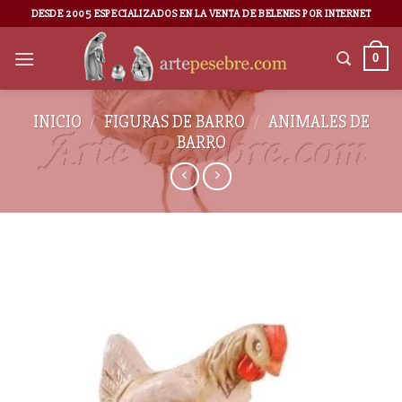
DESDE 2005 ESPECIALIZADOS EN LA VENTA DE BELENES POR INTERNET
0
INICIO
/
FIGURAS DE BARRO
/
ANIMALES DE
BARRO