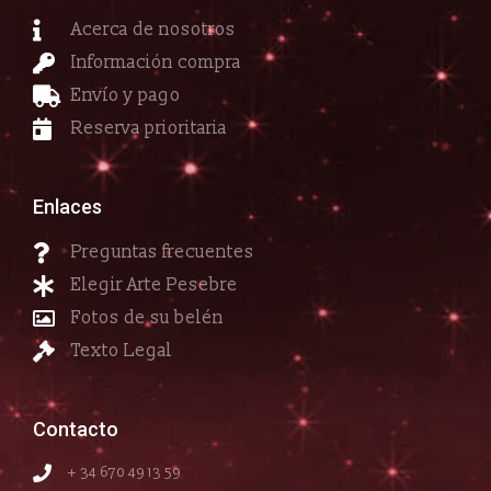
Acerca de nosotros
Información compra
Envío y pago
Reserva prioritaria
Enlaces
Preguntas frecuentes
Elegir Arte Pesebre
Fotos de su belén
Texto Legal
Contacto
+ 34 670 49 13 59