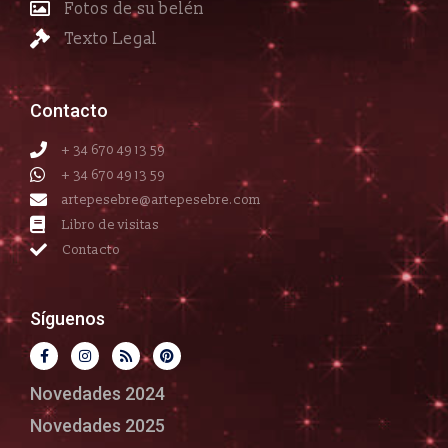
Fotos de su belén
Texto Legal
Contacto
+ 34 670 49 13 59
+ 34 670 49 13 59
artepesebre@artepesebre.com
Libro de visitas
Contacto
Síguenos
Novedades 2024
Novedades 2025