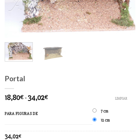
Portal
18,80
-
34,02
€
€
LIMPIAR
7 cm
PARA FIGURAS DE
12 cm
34,02
€