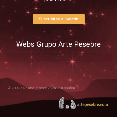
Suscribirse al boletín
Webs Grupo Arte Pesebre
© 2005-2026 Arte Pesebre Valencia (España)