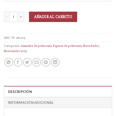
AÑADIR AL CARRITO
SKU:
TF-481/09
Categorías:
Animales de poliresina
,
Figuras de poliresina
,
Novedades
,
Novedades 2025
DESCRIPCIÓN
INFORMACIÓN ADICIONAL