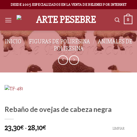
DESDE 2005 ESPECIALIZADOS EN LA VENTA DE BELENES POR INTERNET
0
INICIO
/
FIGURAS DE POLIRESINA
/
ANIMALES DE
POLIRESINA
Rebaño de ovejas de cabeza negra
23,30
-
28,10
€
€
LIMPIAR