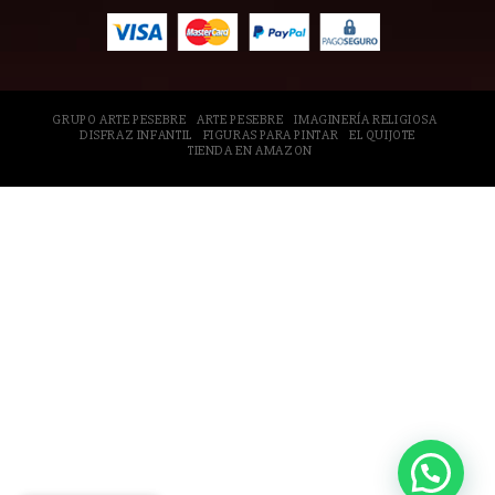
GRUPO ARTE PESEBRE
ARTE PESEBRE
IMAGINERÍA RELIGIOSA
DISFRAZ INFANTIL
FIGURAS PARA PINTAR
EL QUIJOTE
TIENDA EN AMAZON