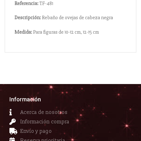
Referencia:
TF-481
Descripción:
Rebaño de ovejas de cabeza negra
Medida:
Para figuras de 10-12 cm, 12-15 cm
Información
Acerca de nosotros
Información compra
Envío y pago
Reserva prioritaria