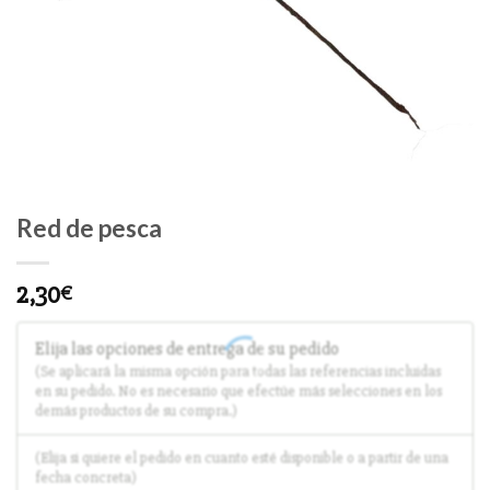
Red de pesca
2,30
€
Elija las opciones de entrega de su pedido
(Se aplicará la misma opción para todas las referencias incluidas
en su pedido. No es necesario que efectúe más selecciones en los
demás productos de su compra.)
(Elija si quiere el pedido en cuanto esté disponible o a partir de una
fecha concreta)