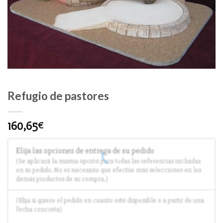
Refugio de pastores
160,65
€
Elija las opciones de entrega de su pedido
(Se aplicará la misma opción para todas las referencias incluidas
en su pedido. No es necesario que efectúe más selecciones en los
demás productos de su compra.)
(Elija si quiere el pedido en cuanto esté disponible o a partir de una
fecha concreta)