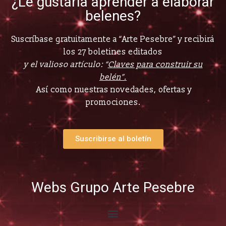
¿Le gustaría aprender a elaborar
belenes?
Suscríbase gratuitamente a “Arte Pesebre” y recibirá
los 27 boletines editados
y el valioso artículo: “
Claves para construir su
belén”.
Así como nuestras novedades, ofertas y
promociones.
Suscribirse al boletín
Webs Grupo Arte Pesebre