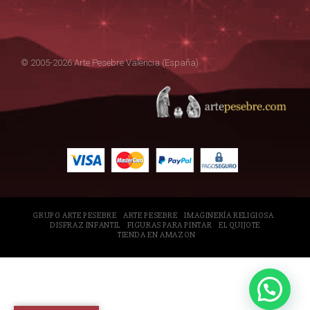
© 2005-2026 Arte Pesebre Valencia (España)
GRUPO ARTE PESEBRE
ARTE PESEBRE
IMAGINERÍA RELIGIOSA
DISFRAZ INFANTIL
FIGURAS PARA PINTAR
EL QUIJOTE
TIENDA EN AMAZON