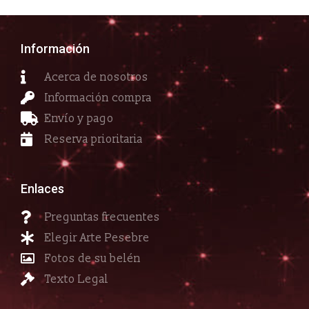
Información
Acerca de nosotros
Información compra
Envío y pago
Reserva prioritaria
Enlaces
Preguntas frecuentes
Elegir Arte Pesebre
Fotos de su belén
Texto Legal