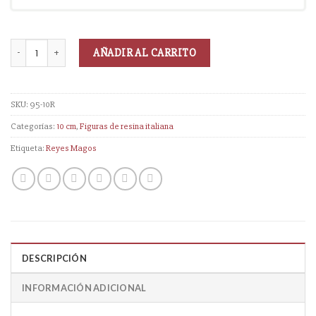
AÑADIR AL CARRITO
SKU:
95-10R
Categorías:
10 cm
,
Figuras de resina italiana
Etiqueta:
Reyes Magos
DESCRIPCIÓN
INFORMACIÓN ADICIONAL