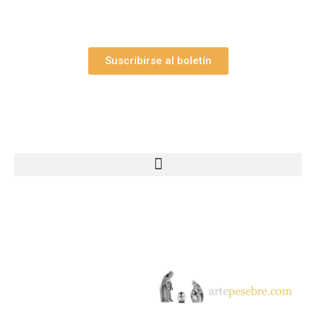
promociones.
Suscribirse al boletín
Webs Grupo Arte Pesebre
© 2005-2026 Arte Pesebre Valencia (España)