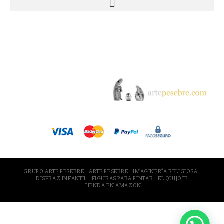
© 2005-2026 Arte Pesebre Valencia (España)
GRUPO ARTE PESEBRE
ARTE PESEBRE
IMAGINERÍA RELIGIOSA
DISFRAZ INFANTIL
FIGURAS PARA PINTAR
EL QUIJOTE
TIENDA EN AMAZON