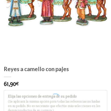
Reyes a camello con pajes
61,90
€
Elija las opciones de entrega de su pedido
(Se aplicará la misma opción para todas las referencias incluidas
en su pedido. No es necesario que efectúe más selecciones en los
demás productos de su compra.)