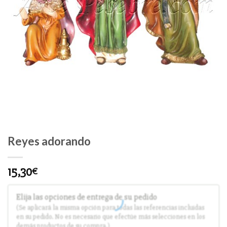
Reyes adorando
15,30
€
Elija las opciones de entrega de su pedido
(Se aplicará la misma opción para todas las referencias incluidas
en su pedido. No es necesario que efectúe más selecciones en los
demás productos de su compra.)