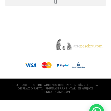
© 2005-2026 Arte Pesebre Valencia (España)
GRUPO ARTE PESEBRE
ARTE PESEBRE
IMAGINERÍA RELIGIOSA
DISFRAZ INFANTIL
FIGURAS PARA PINTAR
EL QUIJOTE
TIENDA EN AMAZON