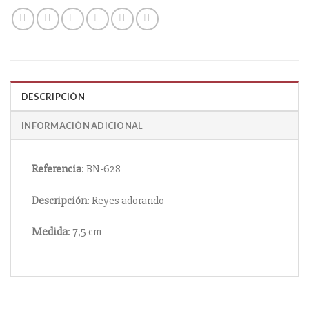
DESCRIPCIÓN
INFORMACIÓN ADICIONAL
Referencia
: BN-628
Descripción
: Reyes adorando
Medida
: 7,5 cm