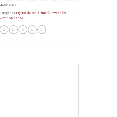
SKU:
F-6377
Categorías:
Figuras de estilo infantil
,
Novedades
,
Novedades 2024