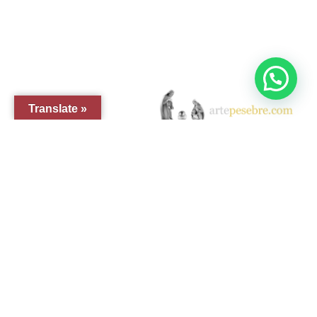
© 2005-2026 Arte Pesebre Valencia (España)
Translate »
GRUPO ARTE PESEBRE
ARTE PESEBRE
IMAGINERÍA RELIGIOSA
DISFRAZ INFANTIL
FIGURAS PARA PINTAR
EL QUIJOTE
TIENDA EN AMAZON