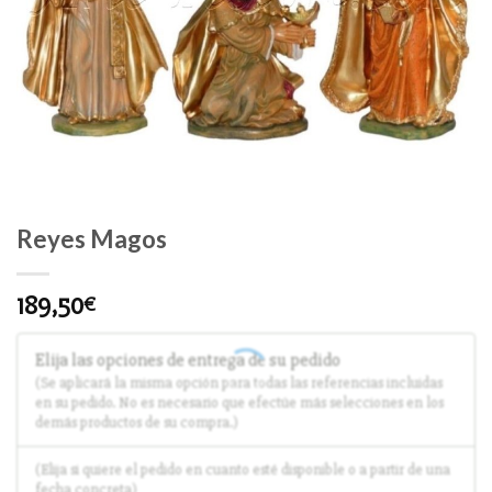
Reyes Magos
189,50
€
Elija las opciones de entrega de su pedido
(Se aplicará la misma opción para todas las referencias incluidas
en su pedido. No es necesario que efectúe más selecciones en los
demás productos de su compra.)
(Elija si quiere el pedido en cuanto esté disponible o a partir de una
fecha concreta)