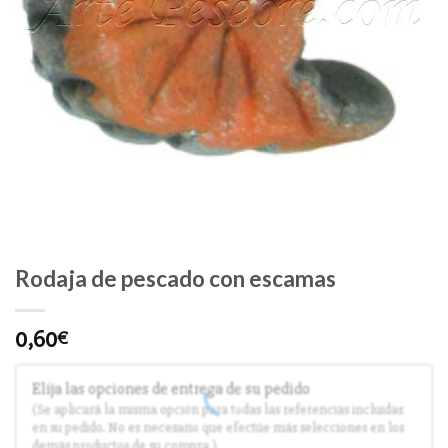
Rodaja de pescado con escamas
0,60
€
Elija las opciones de entrega de su pedido
(Se aplicará la misma opción para todas las referencias incluidas
en su pedido. No es necesario que efectúe más selecciones en los
demás productos de su compra.)