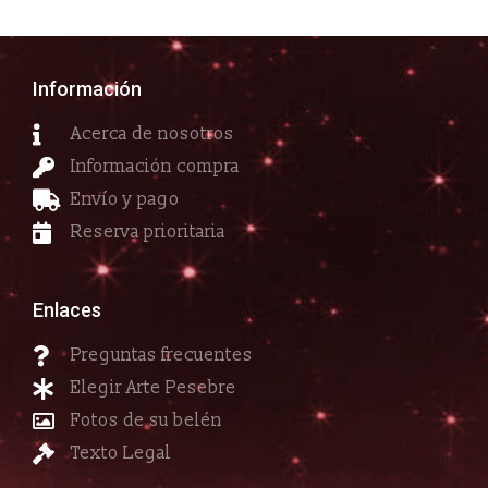
Información
Acerca de nosotros
Información compra
Envío y pago
Reserva prioritaria
Enlaces
Preguntas frecuentes
Elegir Arte Pesebre
Fotos de su belén
Texto Legal