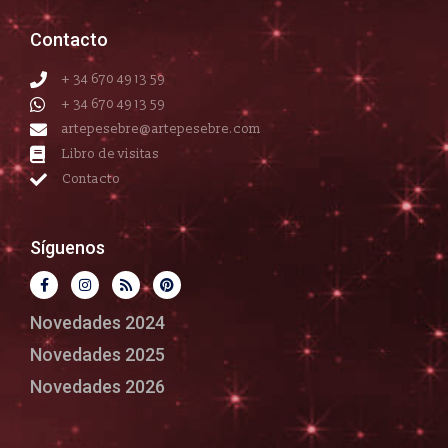
Contacto
+ 34 670 49 13 59
+ 34 670 49 13 59
artepesebre@artepesebre.com
Libro de visitas
Contacto
Síguenos
Novedades 2024
Novedades 2025
Novedades 2026