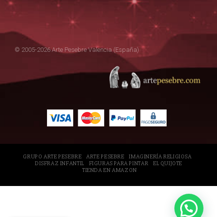
© 2005-2026 Arte Pesebre Valencia (España)
GRUPO ARTE PESEBRE
ARTE PESEBRE
IMAGINERÍA RELIGIOSA
DISFRAZ INFANTIL
FIGURAS PARA PINTAR
EL QUIJOTE
TIENDA EN AMAZON