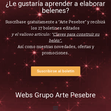
¿Le gustaría aprender a elaborar
belenes?
Suscríbase gratuitamente a “Arte Pesebre” y recibirá
los 27 boletines editados
y el valioso artículo: “
Claves para construir su
belén”.
Así como nuestras novedades, ofertas y
promociones.
Suscribirse al boletín
Webs Grupo Arte Pesebre