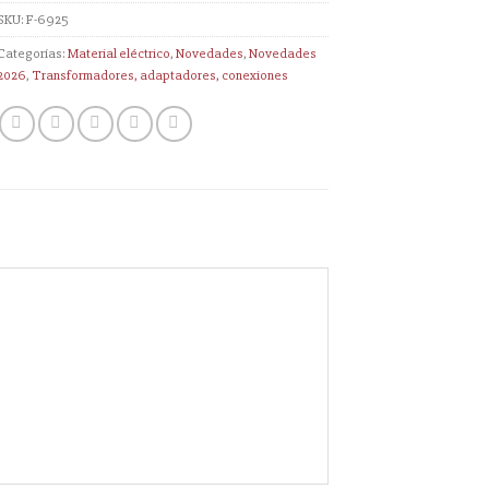
SKU:
F-6925
Categorías:
Material eléctrico
,
Novedades
,
Novedades
2026
,
Transformadores, adaptadores, conexiones