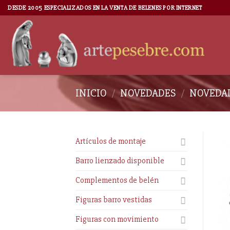
DESDE 2005 ESPECIALIZADOS EN LA VENTA DE BELENES POR INTERNET
INICIO
/
NOVEDADES
/
NOVEDAD
Artículos de montaje
Barro lienzado disponible
Complementos de belén
Figuras barro vestidas
Figuras con movimiento