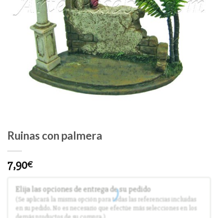
Ruinas con palmera
7,90
€
Elija las opciones de entrega de su pedido
(Se aplicará la misma opción para todas las referencias incluidas
en su pedido. No es necesario que efectúe más selecciones en los
demás productos de su compra.)