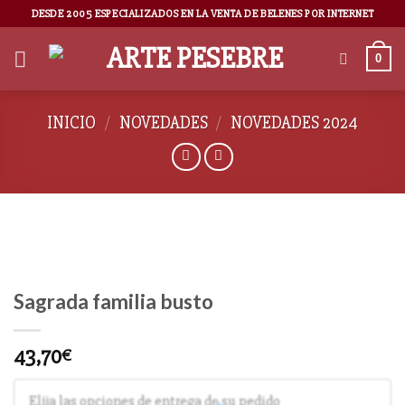
DESDE 2005 ESPECIALIZADOS EN LA VENTA DE BELENES POR INTERNET
0
INICIO
/
NOVEDADES
/
NOVEDADES 2024
Sagrada familia busto
43,70
€
Elija las opciones de entrega de su pedido