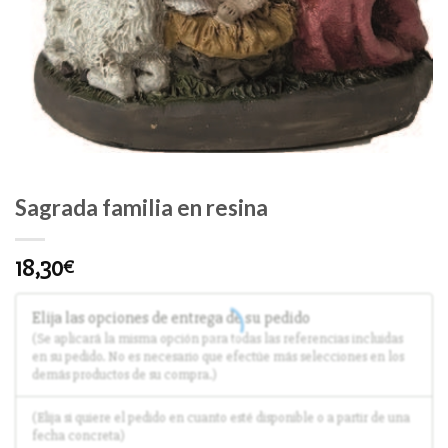
Sagrada familia en resina
18,30
€
Elija las opciones de entrega de su pedido
(Se aplicará la misma opción para todas las referencias incluidas
en su pedido. No es necesario que efectúe más selecciones en los
demás productos de su compra.)
(Elija si quiere el pedido en cuanto esté disponible o a partir de una
fecha concreta)