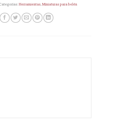
Categorías:
Herramientas
,
Miniaturas para belén