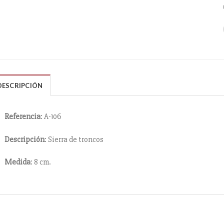
DESCRIPCIÓN
Referencia
: A-106
Descripción
: Sierra de troncos
Medida
: 8 cm.