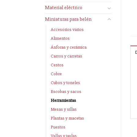
Material eléctrico
Miniaturas para belén
Accesorios varios
Alimentos
Ánforas y cerámica
Carros y carretas
Cestos
Cobre
Cubos y toneles
Escobas y sacos
Herramientas
Mesas y sillas
Plantas y macetas
Puestos
Vallas y jaulas