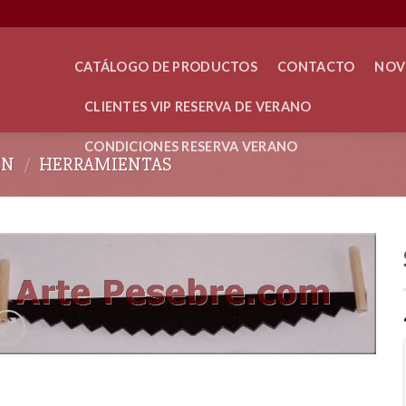
CATÁLOGO DE PRODUCTOS
CONTACTO
NOV
CLIENTES VIP RESERVA DE VERANO
CONDICIONES RESERVA VERANO
ÉN
/
HERRAMIENTAS