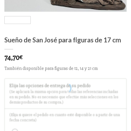
Sueño de San José para figuras de 17 cm
74,70
€
También disponible para figuras de 12, 14 y 21 cm
Elija las opciones de entrega de su pedido
(Se aplicará la misma opción para todas las referencias incluidas
en su pedido. No es necesario que efectúe más selecciones en los
demás productos de su compra.)
(Elija si quiere el pedido en cuanto esté disponible o a partir de una
fecha concreta)