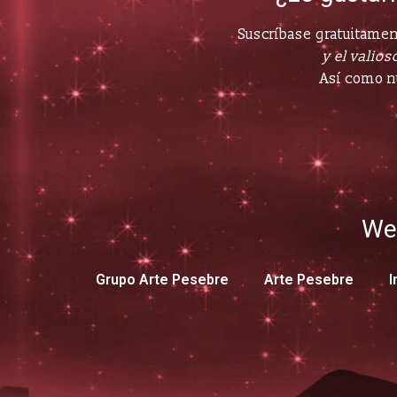
Suscríbase gratuitament
y el valioso
Así como n
We
Grupo Arte Pesebre
Arte Pesebre
I