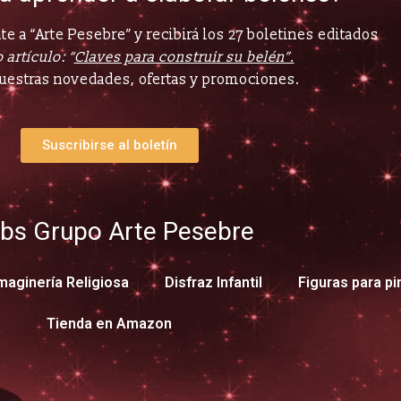
e a “Arte Pesebre” y recibirá los 27 boletines editados
 artículo: “
Claves para construir su belén”.
uestras novedades, ofertas y promociones.
Suscribirse al boletín
bs Grupo Arte Pesebre
maginería Religiosa
Disfraz Infantil
Figuras para pi
Tienda en Amazon