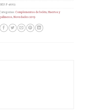
SKU:
F-4662
Categorías:
Complementos de belén
,
Huertos y
gallineros
,
Novedades 2019