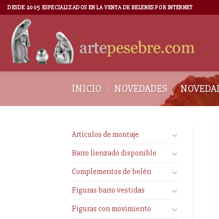
DESDE 2005 ESPECIALIZADOS EN LA VENTA DE BELENES POR INTERNET
INICIO
/
NOVEDADES
/
NOVEDAD
Artículos de montaje
Barro lienzado disponible
Complementos de belén
Figuras barro vestidas
Figuras con movimiento