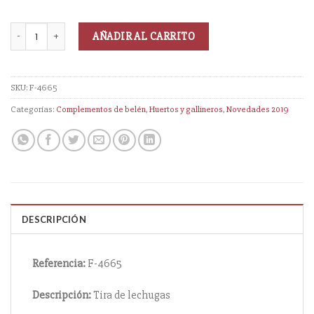
AÑADIR AL CARRITO
SKU:
F-4665
Categorías:
Complementos de belén
,
Huertos y gallineros
,
Novedades 2019
DESCRIPCIÓN
Referencia:
F-4665
Descripción:
Tira de lechugas