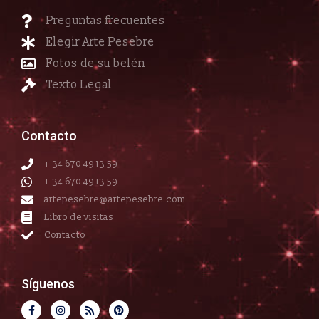
Preguntas frecuentes
Elegir Arte Pesebre
Fotos de su belén
Texto Legal
Contacto
+ 34 670 49 13 59
+ 34 670 49 13 59
artepesebre@artepesebre.com
Libro de visitas
Contacto
Síguenos