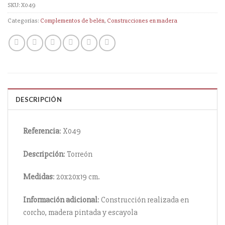
SKU:
X049
Categorías:
Complementos de belén
,
Construcciones en madera
DESCRIPCIÓN
Referencia
: X049
Descripción
: Torreón
Medidas
: 20x20x19 cm.
Información
adicional
: Construcción realizada en
corcho, madera pintada y escayola