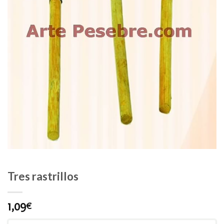
Tres rastrillos
1,09
€