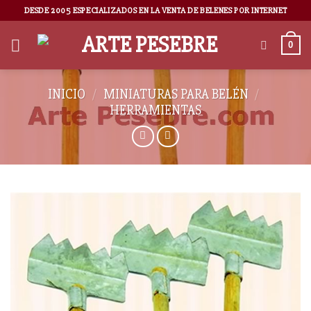
DESDE 2005 ESPECIALIZADOS EN LA VENTA DE BELENES POR INTERNET
0
INICIO
/
MINIATURAS PARA BELÉN
/
HERRAMIENTAS