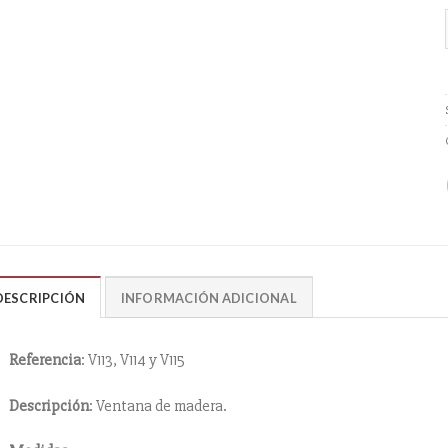
DESCRIPCIÓN
INFORMACIÓN ADICIONAL
Referencia
: V113, V114 y V115
Descripción
: Ventana de madera.