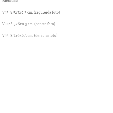
Medidas
:
V113: 8.5x7x0.3 cm. (izquierda foto)
V114: 8.5x6x0.3 cm. (centro foto)
V115: 8.7x6x0.3 cm. (derecha foto)