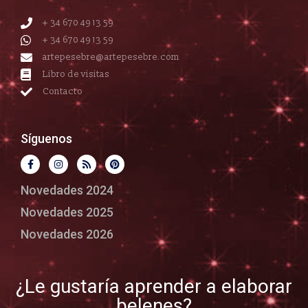
+ 34 670 49 13 59
+ 34 670 49 13 59
artepesebre@artepesebre.com
Libro de visitas
Contacto
Síguenos
Novedades 2024
Novedades 2025
Novedades 2026
¿Le gustaría aprender a elaborar
belenes?