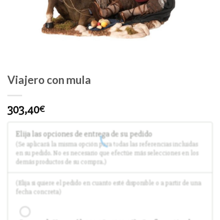
Viajero con mula
303,40
€
Elija las opciones de entrega de su pedido
(Se aplicará la misma opción para todas las referencias incluidas
en su pedido. No es necesario que efectúe más selecciones en los
demás productos de su compra.)
(Elija si quiere el pedido en cuanto esté disponible o a partir de una
fecha concreta)