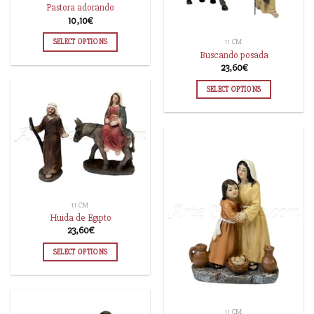
Pastora adorando
10,10
€
SELECT OPTIONS
11 CM
Buscando posada
23,60
€
SELECT OPTIONS
11 CM
Huida de Egipto
23,60
€
SELECT OPTIONS
11 CM