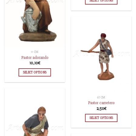
SELECT OPTIONS
11 CM
Pastor adorando
10,10
€
SELECT OPTIONS
07 CM
Pastor carretero
2,50
€
SELECT OPTIONS