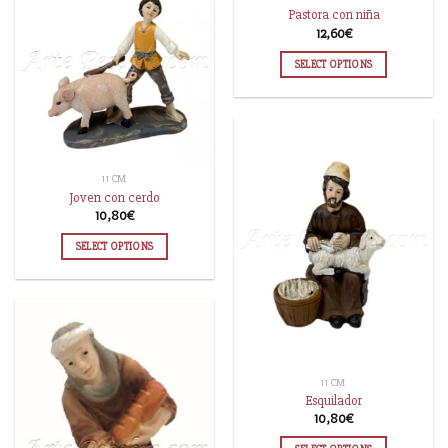
Pastora con niña
12,60
€
SELECT OPTIONS
11 CM
Joven con cerdo
10,80
€
SELECT OPTIONS
11 CM
Esquilador
10,80
€