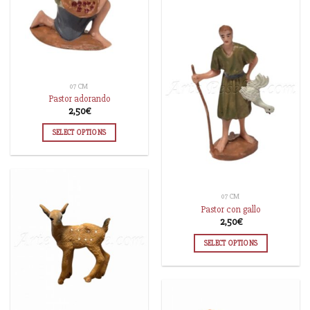
07 CM
Pastor adorando
2,50
€
SELECT OPTIONS
07 CM
Pastor con gallo
2,50
€
SELECT OPTIONS