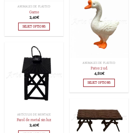
ANIMALES DE PLÁSTICO
Gamo
2,40
€
SELECT OPTIONS
ANIMALES DE PLÁSTICO
Patos 2 ud.
4,80
€
SELECT OPTIONS
ARTÍCULOS DE MONTAJE
Farol de metal sin luz
2,40
€