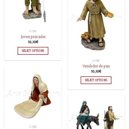
11 CM
Joven pescador
10,10
€
SELECT OPTIONS
11 CM
Vendedor de pan
10,10
€
SELECT OPTIONS
11 CM