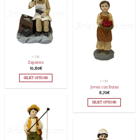
11 CM
Zapatero
10,80
€
SELECT OPTIONS
11 CM
Joven con frutas
8,70
€
SELECT OPTIONS