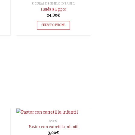
FIGURAS DE ESTILO INFANTIL
Huida a Egipto
24,80
€
SELECT OPTIONS
05 CM
Pastor con carretilla infantil
3,00
€