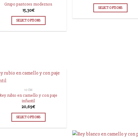
Grupo pastores modernos
SELECT OPTIONS
15,30
€
SELECT OPTIONS
10 CM
Rey rubio en camello y con paje
infantil
20,69
€
SELECT OPTIONS