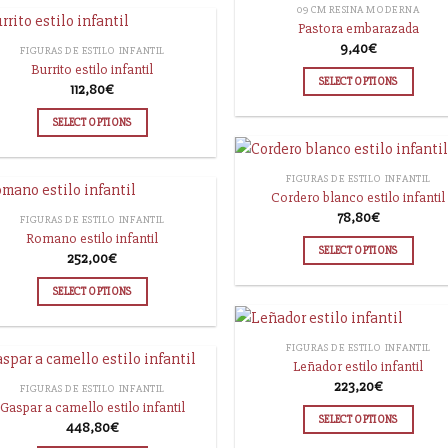
09 CM RESINA MODERNA
Pastora embarazada
9,40
€
FIGURAS DE ESTILO INFANTIL
Burrito estilo infantil
SELECT OPTIONS
112,80
€
SELECT OPTIONS
FIGURAS DE ESTILO INFANTIL
Cordero blanco estilo infantil
78,80
€
FIGURAS DE ESTILO INFANTIL
Romano estilo infantil
SELECT OPTIONS
252,00
€
SELECT OPTIONS
FIGURAS DE ESTILO INFANTIL
Leñador estilo infantil
223,20
€
FIGURAS DE ESTILO INFANTIL
Gaspar a camello estilo infantil
SELECT OPTIONS
448,80
€