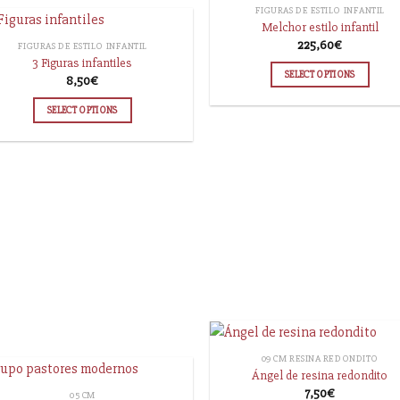
FIGURAS DE ESTILO INFANTIL
Melchor estilo infantil
225,60
€
FIGURAS DE ESTILO INFANTIL
3 Figuras infantiles
SELECT OPTIONS
8,50
€
SELECT OPTIONS
09 CM RESINA REDONDITO
Ángel de resina redondito
7,50
€
05 CM