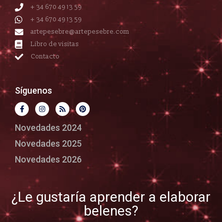
+ 34 670 49 13 59
+ 34 670 49 13 59
artepesebre@artepesebre.com
Libro de visitas
Contacto
Síguenos
Novedades 2024
Novedades 2025
Novedades 2026
¿Le gustaría aprender a elaborar
belenes?