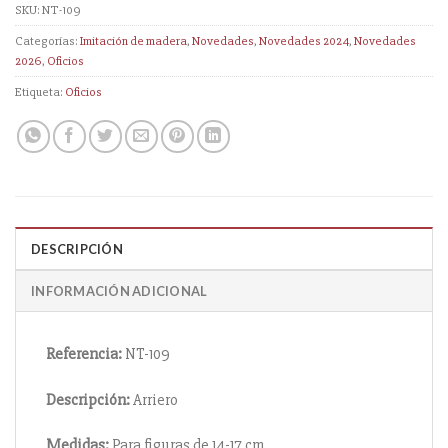
SKU:
NT-109
Categorías:
Imitación de madera
,
Novedades
,
Novedades 2024
,
Novedades
2026
,
Oficios
Etiqueta:
Oficios
DESCRIPCIÓN
INFORMACIÓN ADICIONAL
Referencia:
NT-109
Descripción:
Arriero
Medidas:
Para figuras de 14-17 cm