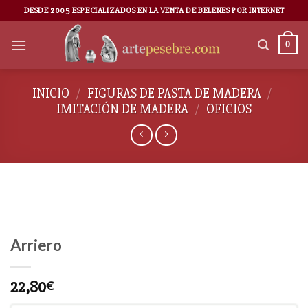
DESDE 2005 ESPECIALIZADOS EN LA VENTA DE BELENES POR INTERNET
0
INICIO
/
FIGURAS DE PASTA DE MADERA
/
IMITACIÓN DE MADERA
/
OFICIOS
Arriero
22,80
€