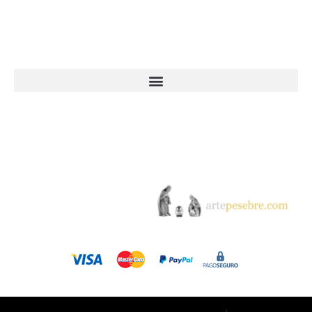
Webs Grupo Arte Pesebre
© 2005-2026 Arte Pesebre Valencia (España)