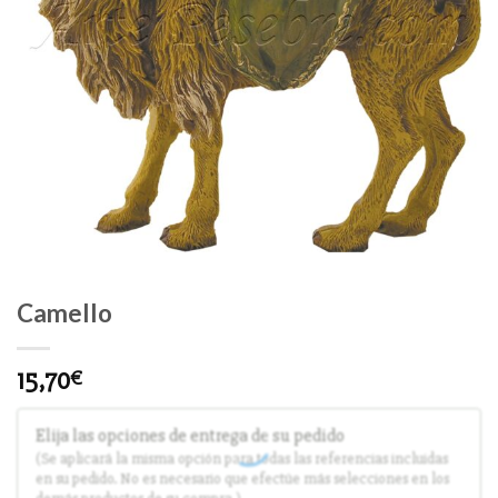
Camello
15,70
€
Elija las opciones de entrega de su pedido
(Se aplicará la misma opción para todas las referencias incluidas
en su pedido. No es necesario que efectúe más selecciones en los