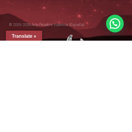
© 2005-2026 Arte Pesebre Valencia (España)
Translate »
GRUPO ARTE PESEBRE
ARTE PESEBRE
IMAGINERÍA RELIGIOSA
DISFRAZ INFANTIL
FIGURAS PARA PINTAR
EL QUIJOTE
TIENDA EN AMAZON