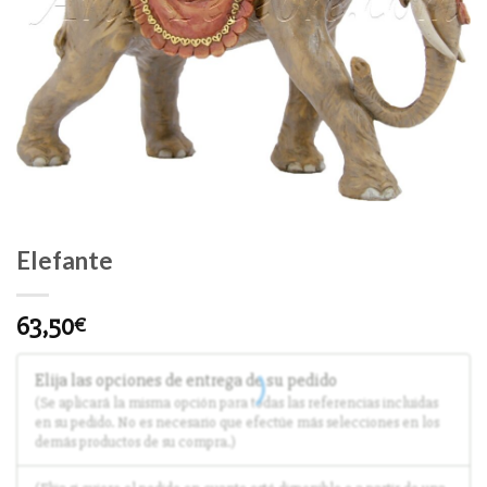
Elefante
63,50
€
Elija las opciones de entrega de su pedido
(Se aplicará la misma opción para todas las referencias incluidas
en su pedido. No es necesario que efectúe más selecciones en los
demás productos de su compra.)