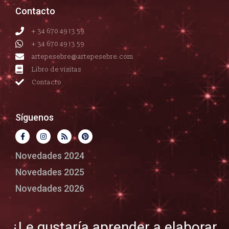
Contacto
+ 34 670 49 13 59
+ 34 670 49 13 59
artepesebre@artepesebre.com
Libro de visitas
Contacto
Síguenos
Novedades 2024
Novedades 2025
Novedades 2026
¿Le gustaría aprender a elaborar