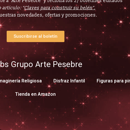
e a “Arte Pesebre” y recibirá los 27 boletines editados
 artículo: “
Claves para construir su belén”.
uestras novedades, ofertas y promociones.
Suscribirse al boletín
bs Grupo Arte Pesebre
maginería Religiosa
Disfraz Infantil
Figuras para pi
Tienda en Amazon