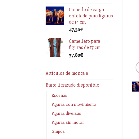
Camello de carga
entelado para figuras
de 14 cm
47,30
€
Camellero para
figuras de 17 cm
37,80
€
Artículos de montaje
Barro lienzado disponible
Escenas
Figuras con movimiento
Figuras diversas
Figuras sin motor
Grupos