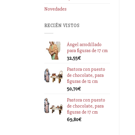
Novedades
RECIÉN VISTOS
Ángel arrodillado
para figuras de 17 cm
32,55
€
Pastora con puesto
de chocolate, para
figuras de 12 cm
50,70
€
Pastora con puesto
de chocolate, para
figuras de 17 cm
69,80
€