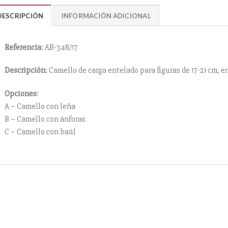
DESCRIPCIÓN
INFORMACIÓN ADICIONAL
Referencia
: AB-348/17
Descripción
: Camello de carga entelado para figuras de 17-21 cm, e
Opciones
:
A – Camello con leña
B – Camello con ánforas
C – Camello con baúl