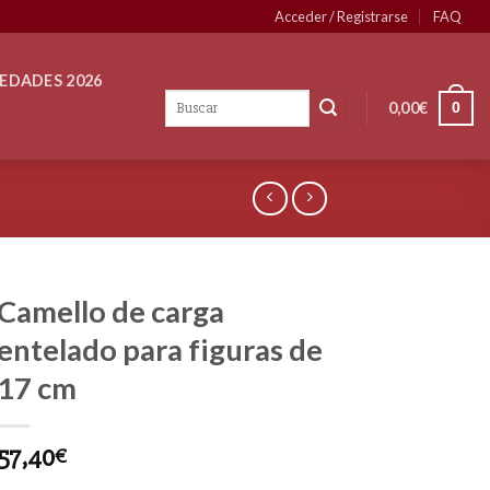
Acceder / Registrarse
FAQ
EDADES 2026
0,00
€
0
Camello de carga
entelado para figuras de
17 cm
57,40
€