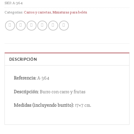
SKU:
A-364
Categorías:
Carros y carretas
,
Miniaturas para belén
DESCRIPCIÓN
Referencia
: A-364
Descripción
: Burro con carro y frutas
Medidas (incluyendo burrito)
: 17×7 cm.