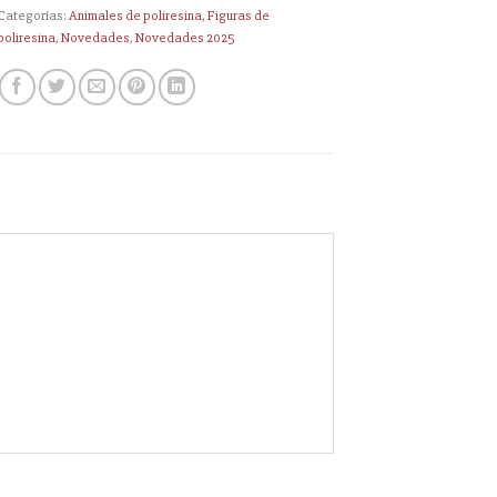
Categorías:
Animales de poliresina
,
Figuras de
poliresina
,
Novedades
,
Novedades 2025