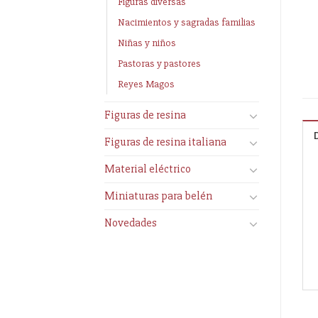
Figuras diversas
Nacimientos y sagradas familias
Niñas y niños
Pastoras y pastores
Reyes Magos
Figuras de resina
Figuras de resina italiana
Material eléctrico
Miniaturas para belén
Novedades