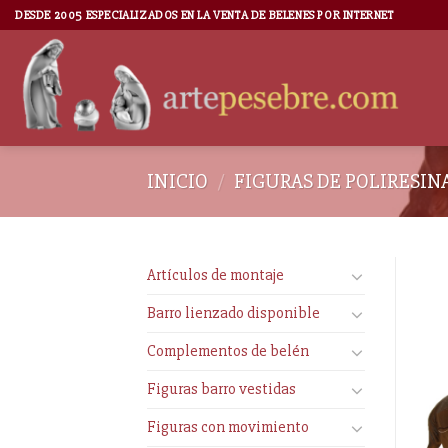
DESDE 2005 ESPECIALIZADOS EN LA VENTA DE BELENES POR INTERNET
INICIO
/
FIGURAS DE POLIRESIN
Artículos de montaje
Barro lienzado disponible
Complementos de belén
Figuras barro vestidas
Figuras con movimiento