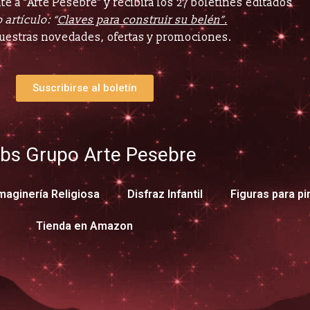
e a “Arte Pesebre” y recibirá los 27 boletines editados
 artículo: “
Claves para construir su belén”.
uestras novedades, ofertas y promociones.
Suscribirse al boletín
bs Grupo Arte Pesebre
maginería Religiosa
Disfraz Infantil
Figuras para pi
Tienda en Amazon