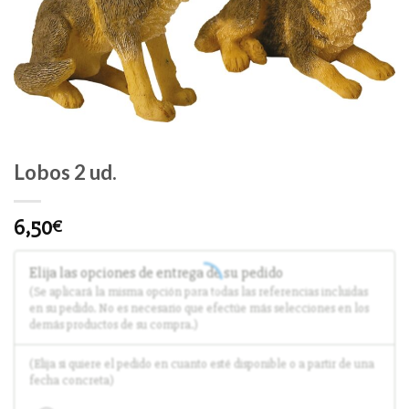
Lobos 2 ud.
6,50
€
Elija las opciones de entrega de su pedido
(Se aplicará la misma opción para todas las referencias incluidas
en su pedido. No es necesario que efectúe más selecciones en los
demás productos de su compra.)
(Elija si quiere el pedido en cuanto esté disponible o a partir de una
fecha concreta)