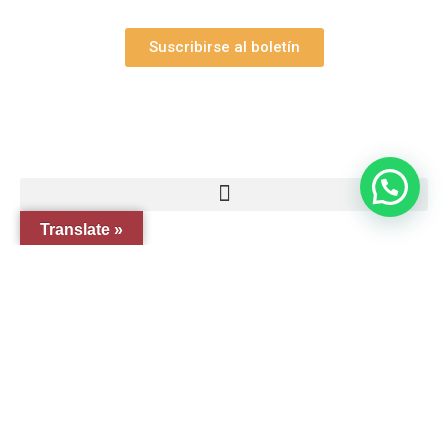
Suscribirse al boletín
Webs Grupo Arte Pesebre
Translate »
© 2005-2026 Arte Pesebre Valencia (España)