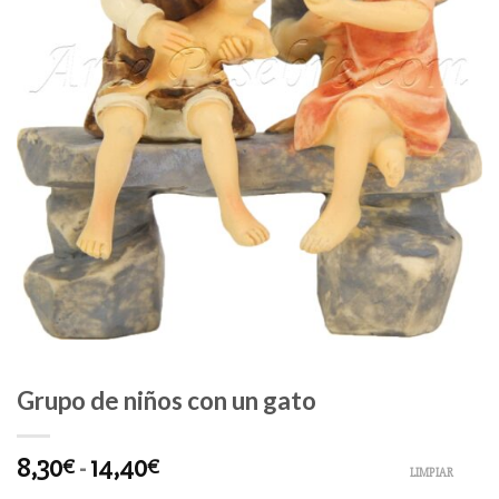
Grupo de niños con un gato
8,30
-
14,40
€
€
LIMPIAR