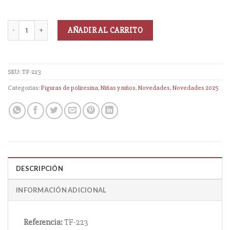
AÑADIR AL CARRITO
SKU:
TF-223
Categorías:
Figuras de poliresina
,
Niñas y niños
,
Novedades
,
Novedades 2025
DESCRIPCIÓN
INFORMACIÓN ADICIONAL
Referencia:
TF-223