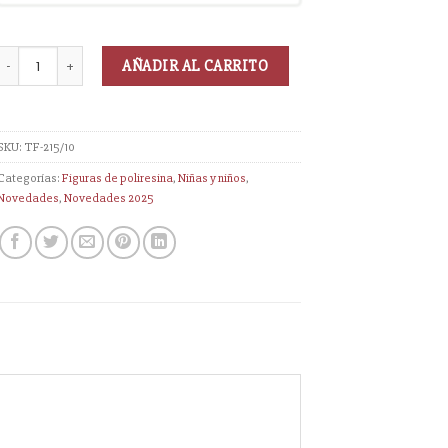
AÑADIR AL CARRITO
SKU:
TF-215/10
Categorías:
Figuras de poliresina
,
Niñas y niños
,
Novedades
,
Novedades 2025