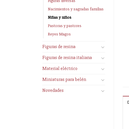
Figuras diversas
Nacimientos y sagradas familias
Niñas y niños
Pastoras y pastores
Reyes Magos
Figuras de resina
Figuras de resina italiana
Material eléctrico
Miniaturas para belén
Novedades