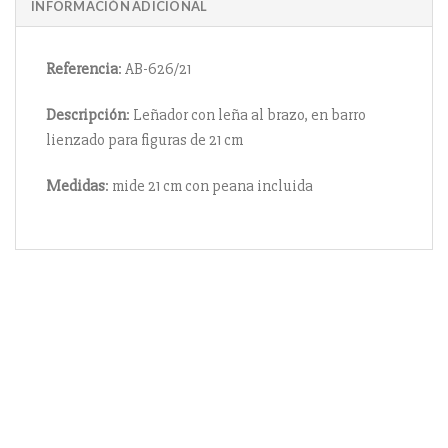
INFORMACIÓN ADICIONAL
Referencia
: AB-626/21
Descripción
: Leñador con leña al brazo, en barro
lienzado para figuras de 21 cm
Medidas
: mide 21 cm con peana incluida
Información
Acerca de nosotros