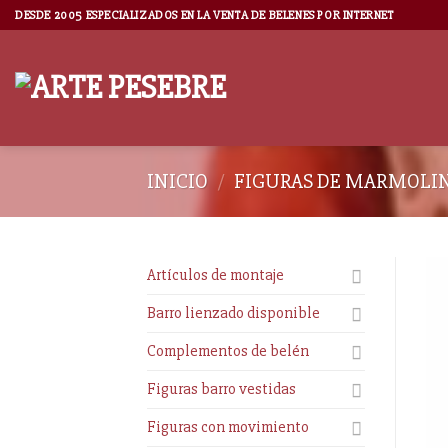
DESDE 2005 ESPECIALIZADOS EN LA VENTA DE BELENES POR INTERNET
INICIO
/
FIGURAS DE MARMOLI
Artículos de montaje
Barro lienzado disponible
Complementos de belén
Figuras barro vestidas
Figuras con movimiento