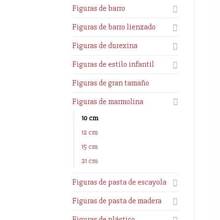
Figuras de barro
Figuras de barro lienzado
Figuras de durexina
Figuras de estilo infantil
Figuras de gran tamaño
Figuras de marmolina
10 cm
12 cm
15 cm
21 cm
Figuras de pasta de escayola
Figuras de pasta de madera
Figuras de plástico