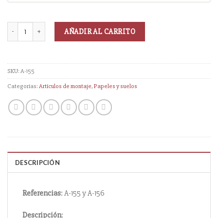
AÑADIR AL CARRITO
SKU:
A-155
Categorías:
Artículos de montaje
,
Papeles y suelos
DESCRIPCIÓN
Referencias
: A-155 y A-156
Descripción
: