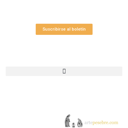
Así como nuestras novedades, ofertas y
promociones.
Suscribirse al boletín
Webs Grupo Arte Pesebre
© 2005-2026 Arte Pesebre Valencia (España)