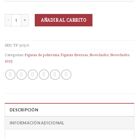
AÑADIR AL CARRITO
SKU:
TF-305/11
Categorías:
Figuras de poliresina
,
Figuras diversas
,
Novedades
,
Novedades
2025
DESCRIPCIÓN
INFORMACIÓN ADICIONAL