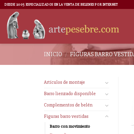
DESDE 2005 ESPECIALIZADOS EN LA VENTA DE BELENES POR INTERNET
INICIO
/
FIGURAS BARRO VESTID
Artículos de montaje
Barro lienzado disponible
Complementos de belén
Figuras barro vestidas
Barro con movimiento