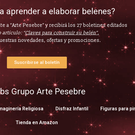
ía aprender a elaborar belenes?
e a “Arte Pesebre” y recibirá los 27 boletines editados
 artículo: “
Claves para construir su belén”.
uestras novedades, ofertas y promociones.
Suscribirse al boletín
bs Grupo Arte Pesebre
maginería Religiosa
Disfraz Infantil
Figuras para pi
Tienda en Amazon