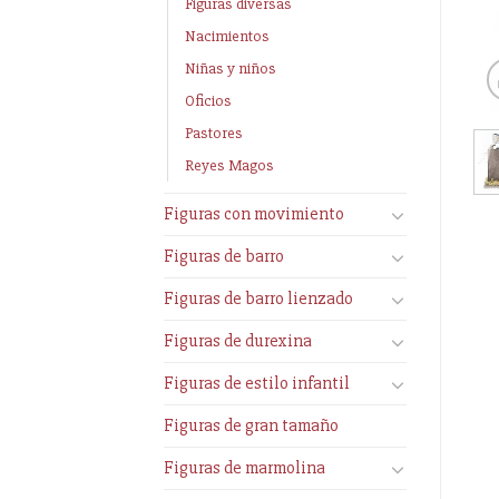
Figuras diversas
Nacimientos
Niñas y niños
Oficios
Pastores
Reyes Magos
Figuras con movimiento
Figuras de barro
Figuras de barro lienzado
Figuras de durexina
Figuras de estilo infantil
Figuras de gran tamaño
Figuras de marmolina