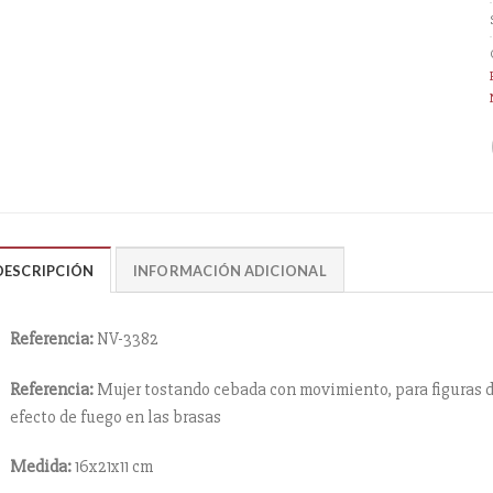
DESCRIPCIÓN
INFORMACIÓN ADICIONAL
Referencia:
NV-3382
Referencia:
Mujer tostando cebada con movimiento, para figuras de
efecto de fuego en las brasas
Medida:
16x21x11 cm