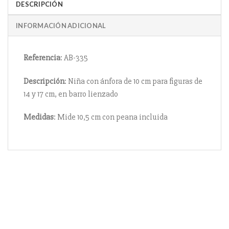
DESCRIPCIÓN
INFORMACIÓN ADICIONAL
Referencia
: AB-335
Descripción
: Niña con ánfora de 10 cm para figuras de
14 y 17 cm, en barro lienzado
Medidas
: Mide 10,5 cm con peana incluida
Información