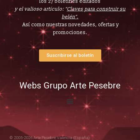
los 27 boletines editados
y el valioso artículo: “
Claves para construir su
belén”.
Así como nuestras novedades, ofertas y
promociones.
Suscribirse al boletín
Webs Grupo Arte Pesebre
© 2005-2026 Arte Pesebre Valencia (España)