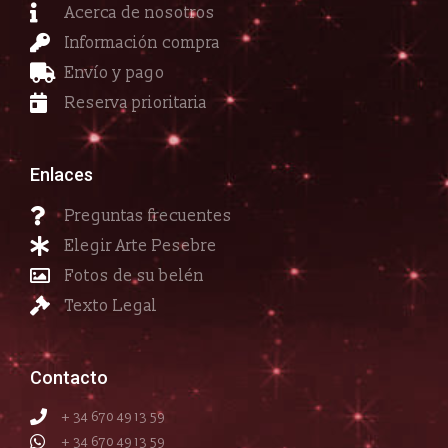
Acerca de nosotros
Información compra
Envío y pago
Reserva prioritaria
Enlaces
Preguntas frecuentes
Elegir Arte Pesebre
Fotos de su belén
Texto Legal
Contacto
+ 34 670 49 13 59
+ 34 670 49 13 59