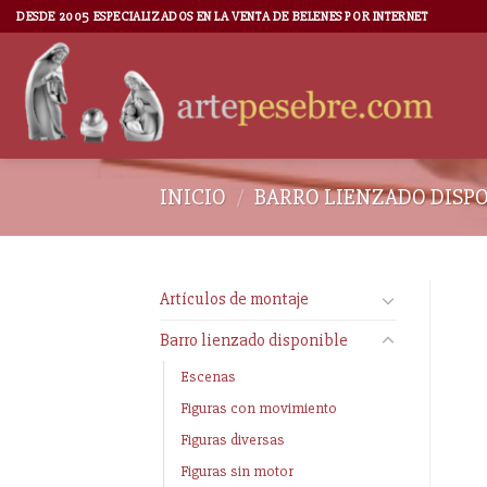
DESDE 2005 ESPECIALIZADOS EN LA VENTA DE BELENES POR INTERNET
INICIO
/
BARRO LIENZADO DISP
Artículos de montaje
Barro lienzado disponible
Escenas
Figuras con movimiento
Figuras diversas
Figuras sin motor