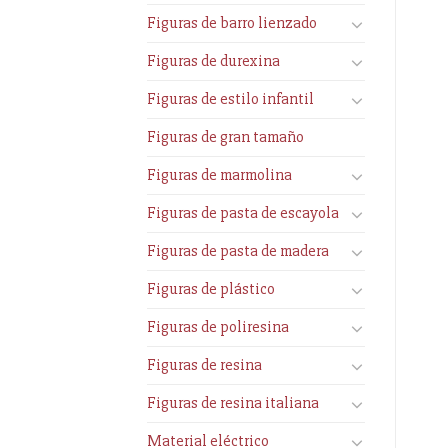
Figuras de barro lienzado
Figuras de durexina
Figuras de estilo infantil
Figuras de gran tamaño
Figuras de marmolina
Figuras de pasta de escayola
Figuras de pasta de madera
Figuras de plástico
Figuras de poliresina
Figuras de resina
Figuras de resina italiana
Material eléctrico