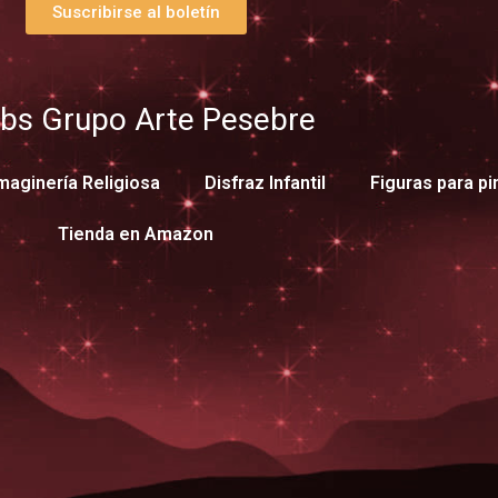
Suscribirse al boletín
bs Grupo Arte Pesebre
maginería Religiosa
Disfraz Infantil
Figuras para pi
Tienda en Amazon