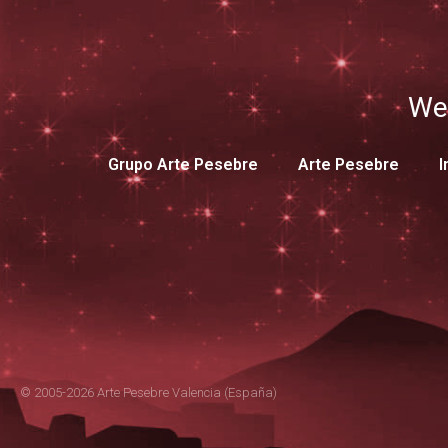
We
Grupo Arte Pesebre
Arte Pesebre
I
© 2005-2026 Arte Pesebre Valencia (España)