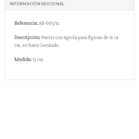
INFORMACIÓN ADICIONAL
Referencia:
AB-665/12
Descripción:
Pastor con águila para figuras de 12-14
cm, en barro lienzado
Medida:
13 cm
Información
Acerca de nosotros