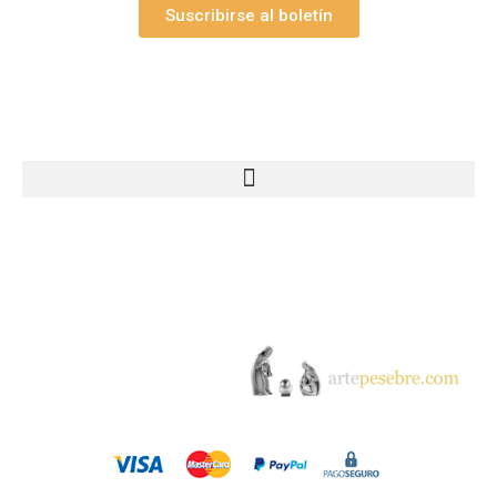
Suscribirse al boletín
Webs Grupo Arte Pesebre
© 2005-2026 Arte Pesebre Valencia (España)