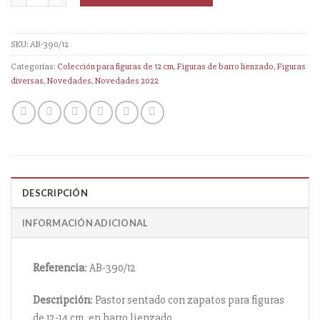
SKU:
AB-390/12
Categorías:
Colección para figuras de 12 cm
,
Figuras de barro lienzado
,
Figuras
diversas
,
Novedades
,
Novedades 2022
DESCRIPCIÓN
INFORMACIÓN ADICIONAL
Referencia
: AB-390/12
Descripción
: Pastor sentado con zapatos para figuras
de 12-14 cm, en barro lienzado