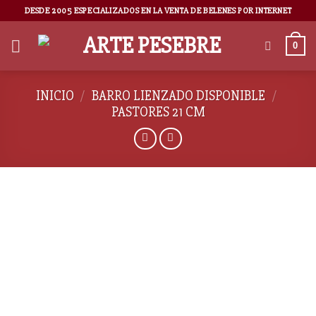
DESDE 2005 ESPECIALIZADOS EN LA VENTA DE BELENES POR INTERNET
0
INICIO
/
BARRO LIENZADO DISPONIBLE
/
PASTORES 21 CM