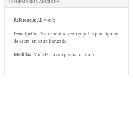
INFORMACIÓN ADICIONAL
Referencia
: AB-390/21
Descripción
: Pastor sentado con zapatos para figuras
de 21 cm, en barro lienzado
Medidas
: Mide 12 cm con peana incluida
Información
Acerca de nosotros