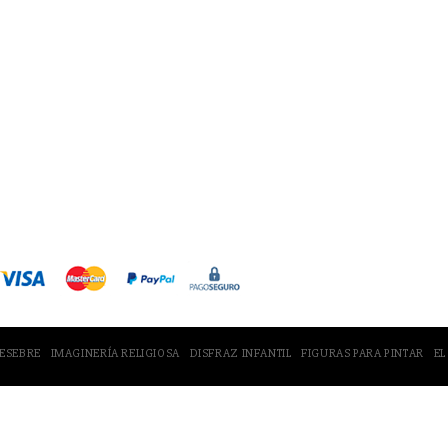
Tienda en Amazon
PESEBRE
IMAGINERÍA RELIGIOSA
DISFRAZ INFANTIL
FIGURAS PARA PINTAR
EL