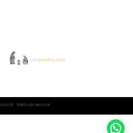
 QUIJOTE
TIENDA EN AMAZON