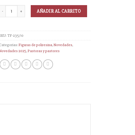
AÑADIR AL CARRITO
SKU:
TF-235/10
Categorías:
Figuras de poliresina
,
Novedades
,
Novedades 2025
,
Pastoras y pastores