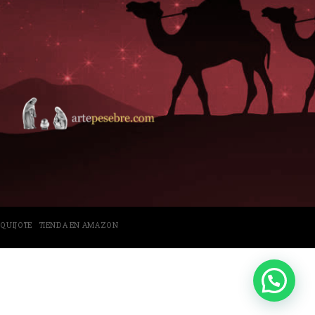
 QUIJOTE
TIENDA EN AMAZON