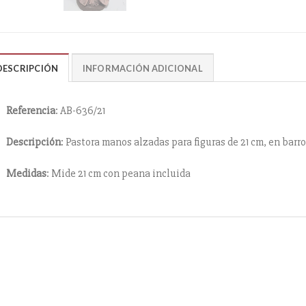
DESCRIPCIÓN
INFORMACIÓN ADICIONAL
Referencia
: AB-636/21
Descripción
: Pastora manos alzadas para figuras de 21 cm, en barr
Medidas
: Mide 21 cm con peana incluida