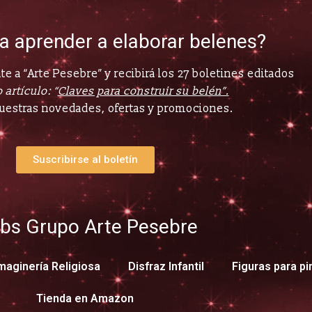
ía aprender a elaborar belenes?
e a “Arte Pesebre” y recibirá los 27 boletines editados
 artículo: “
Claves para construir su belén”.
uestras novedades, ofertas y promociones.
Suscribirse al boletín
bs Grupo Arte Pesebre
maginería Religiosa
Disfraz Infantil
Figuras para pi
Tienda en Amazon