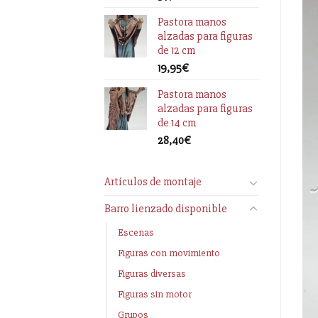
Pastora manos
alzadas para figuras
de 12 cm
19,95
€
Pastora manos
alzadas para figuras
de 14 cm
28,40
€
Artículos de montaje
Barro lienzado disponible
Escenas
Figuras con movimiento
Figuras diversas
Figuras sin motor
Grupos