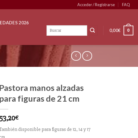
Acceder / Registrarse
FAQ
EDADES 2026
0,00
€
0
Pastora manos alzadas
para figuras de 21 cm
53,20
€
También disponible para figuras de 12, 14 y 17
cm