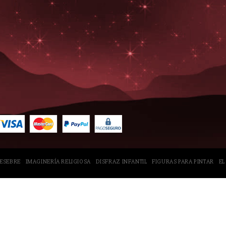
PESEBRE
IMAGINERÍA RELIGIOSA
DISFRAZ INFANTIL
FIGURAS PARA PINTAR
EL