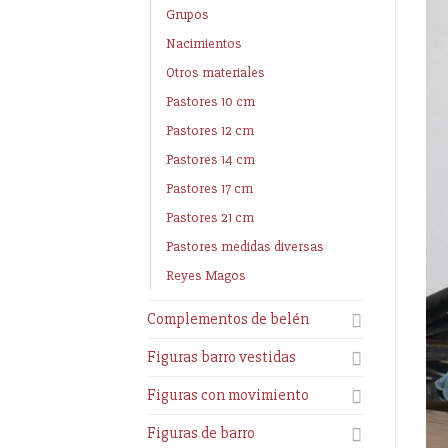
Grupos
Nacimientos
Otros materiales
Pastores 10 cm
Pastores 12 cm
Pastores 14 cm
Pastores 17 cm
Pastores 21 cm
Pastores medidas diversas
Reyes Magos
Complementos de belén
Figuras barro vestidas
Figuras con movimiento
Figuras de barro