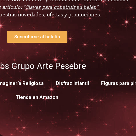
 artículo: “
Claves para construir su belén”.
uestras novedades, ofertas y promociones.
Suscribirse al boletín
bs Grupo Arte Pesebre
maginería Religiosa
Disfraz Infantil
Figuras para pi
Tienda en Amazon