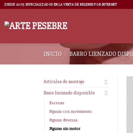
DESDE 2005 ESPECIALIZADOS EN LA VENTA DE BELENES POR INTERNET
INICIO
/
BARRO LIENZADO DISP
Artículos de montaje
Barro lienzado disponible
Escenas
Figuras con movimiento
Figuras diversas
Figuras sin motor