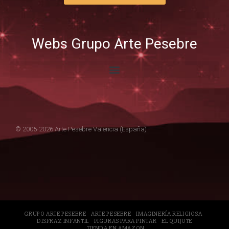
Webs Grupo Arte Pesebre
© 2005-2026 Arte Pesebre Valencia (España)
GRUPO ARTE PESEBRE
ARTE PESEBRE
IMAGINERÍA RELIGIOSA
DISFRAZ INFANTIL
FIGURAS PARA PINTAR
EL QUIJOTE
TIENDA EN AMAZON