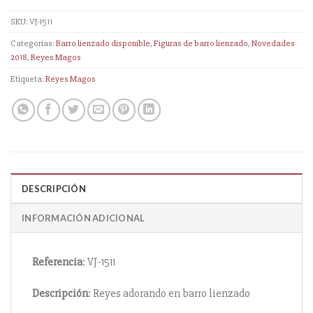
SKU:
VJ-1511
Categorías:
Barro lienzado disponible
,
Figuras de barro lienzado
,
Novedades
2018
,
Reyes Magos
Etiqueta:
Reyes Magos
DESCRIPCIÓN
INFORMACIÓN ADICIONAL
Referencia
: VJ-1511
Descripción
: Reyes adorando en barro lienzado