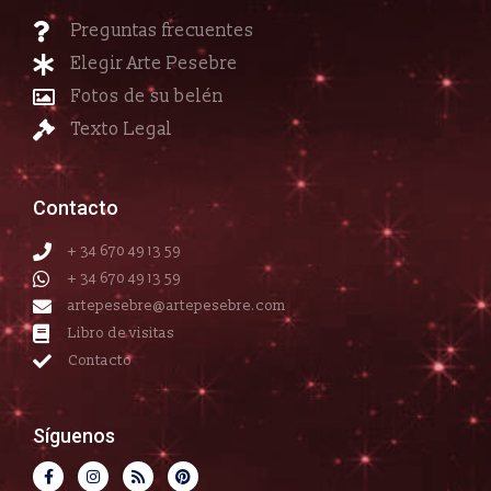
Preguntas frecuentes
Elegir Arte Pesebre
Fotos de su belén
Texto Legal
Contacto
+ 34 670 49 13 59
+ 34 670 49 13 59
artepesebre@artepesebre.com
Libro de visitas
Contacto
Síguenos