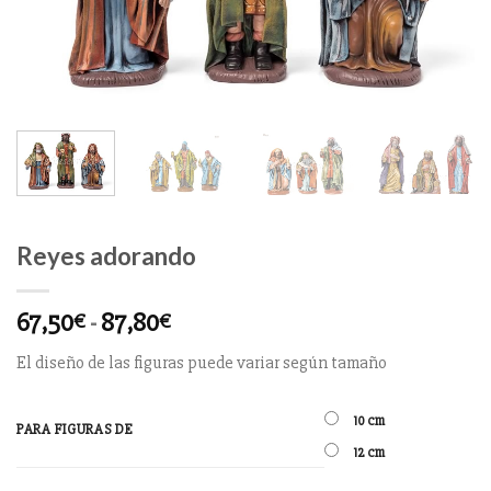
Reyes adorando
67,50
-
87,80
€
€
El diseño de las figuras puede variar según tamaño
10 cm
PARA FIGURAS DE
12 cm